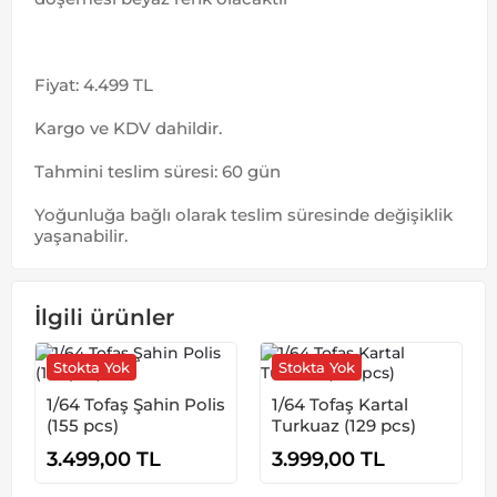
Fiyat: 4.499 TL
Kargo ve KDV dahildir.
Tahmini teslim süresi: 60 gün
Yoğunluğa bağlı olarak teslim süresinde değişiklik
yaşanabilir.
İlgili ürünler
Stokta Yok
Stokta Yok
1/64 Tofaş Şahin Polis
1/64 Tofaş Kartal
(155 pcs)
Turkuaz (129 pcs)
3.499,00
TL
3.999,00
TL