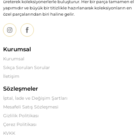
üreterek koleksiyonerlerle buluşturur. Her bir parça tamamen el
yapımıdır ve büyük bir titizlikle hazırlanarak koleksiyonların en
özel parçalarından biri haline gelir.
Kurumsal
Kurumsal
Sıkça Sorulan Sorular
İletişim
Sözleşmeler
İptal, İade ve Değişim Şartları
Mesafeli Satış Sözleşmesi
Gizlilik Politikası
Çerez Politikası
KVKK