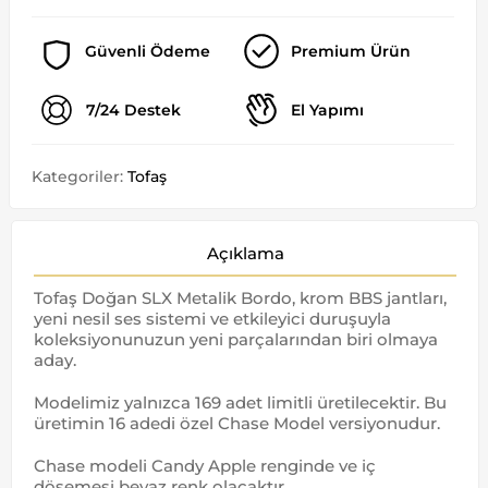
Güvenli Ödeme
Premium Ürün
7/24 Destek
El Yapımı
Kategoriler:
Tofaş
Açıklama
Tofaş Doğan SLX Metalik Bordo, krom BBS jantları,
yeni nesil ses sistemi ve etkileyici duruşuyla
koleksiyonunuzun yeni parçalarından biri olmaya
aday.
Modelimiz yalnızca 169 adet limitli üretilecektir. Bu
üretimin 16 adedi özel Chase Model versiyonudur.
Chase modeli Candy Apple renginde ve iç
döşemesi beyaz renk olacaktır