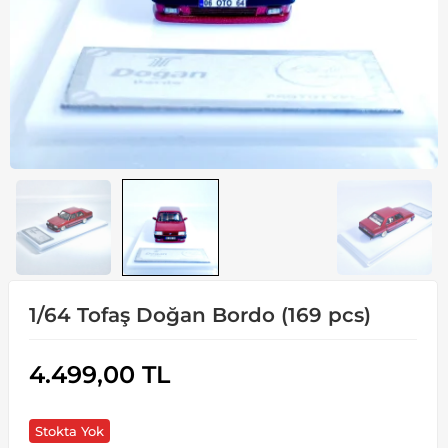
1/64 Tofaş Doğan Bordo (169 pcs)
4.499,00
TL
Stokta Yok