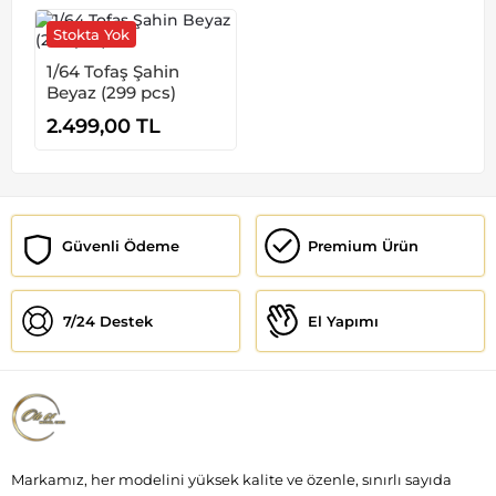
Stokta Yok
1/64 Tofaş Şahin
Beyaz (299 pcs)
2.499,00
TL
Güvenli Ödeme
Premium Ürün
7/24 Destek
El Yapımı
Markamız, her modelini yüksek kalite ve özenle, sınırlı sayıda